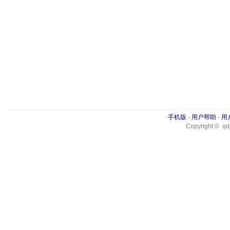
手机版
-
用户帮助
-
用
Copyright © qdj