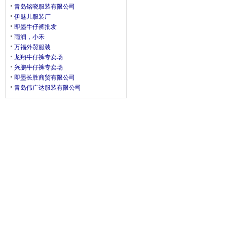
青岛铭晓服装有限公司
伊魅儿服装厂
即墨牛仔裤批发
雨润，小禾
万福外贸服装
龙翔牛仔裤专卖场
兴鹏牛仔裤专卖场
即墨长胜商贸有限公司
青岛伟广达服装有限公司