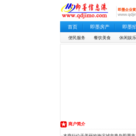
即墨企业黄
www.qdji
首页
即墨房产
即墨
便民服务
餐饮美食
休闲娱
商户简介
本商行位于美丽的海滨城市青岛即墨市