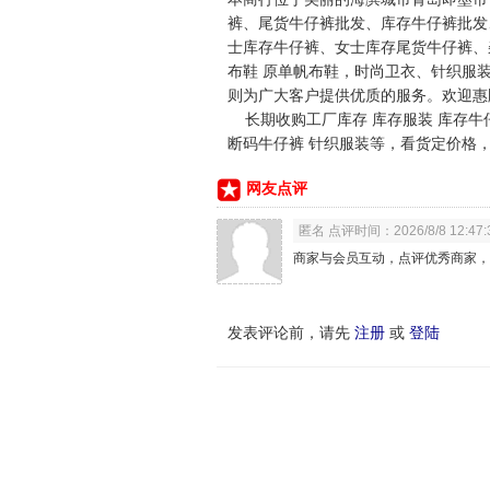
裤、尾货牛仔裤批发、库存牛仔裤批发
士库存牛仔裤、女士库存尾货牛仔裤、
布鞋 原单帆布鞋，时尚卫衣、针织服装
则为广大客户提供优质的服务。欢迎惠
长期收购工厂库存 库存服装 库存牛仔裤
断码牛仔裤 针织服装等，看货定价格，欢
网友点评
匿名 点评时间：2026/8/8 12:47:
商家与会员互动，点评优秀商家，
发表评论前，请先
注册
或
登陆