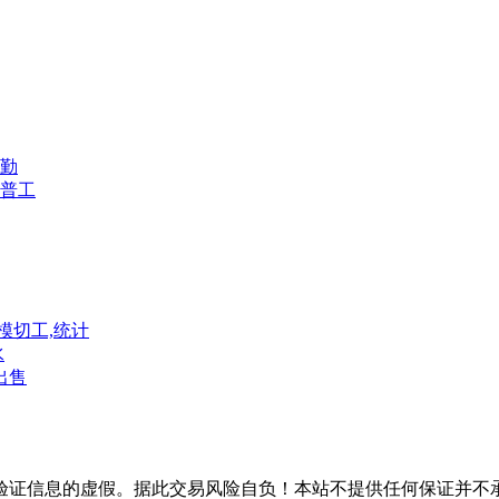
勤
普工
模切工,统计
水
出售
验证信息的虚假。据此交易风险自负！本站不提供任何保证并不