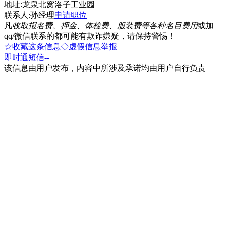
地址:龙泉北窝洛子工业园
联系人:孙经理
申请职位
凡
收取报名费、押金、体检费、服装费等各种名目费用
或加
qq/微信联系的都可能有欺诈嫌疑，请保持警惕！
☆收藏这条信息
◇虚假信息举报
即时通
短信
--
该信息由用户发布，内容中所涉及承诺均由用户自行负责