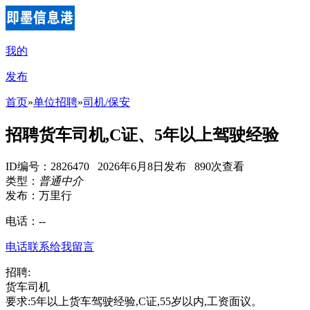
我的
发布
首页
»
单位招聘
»
司机/保安
招聘货车司机,C证、5年以上驾驶经验
ID编号：2826470 2026年6月8日发布 890次查看
类型：
普通中介
发布：万里行
电话：
--
电话联系
给我留言
招聘:
货车司机
要求:5年以上货车驾驶经验,C证,55岁以内,工资面议。