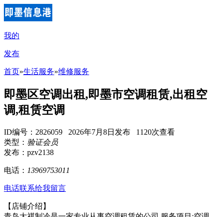
我的
发布
首页
»
生活服务
»
维修服务
即墨区空调出租,即墨市空调租赁,出租空
调,租赁空调
ID编号：2826059 2026年7月8日发布 1120次查看
类型：
验证会员
发布：pzv2138
电话：
13969753011
电话联系
给我留言
【店铺介绍】
青岛大祺制冷是一家专业从事空调租赁的公司,服务项目:空调