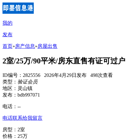
我的
发布
首页
»
房产信息
»
房屋出售
2室/25万/90平米/房东直售有证可过户
ID编号：2825556 2026年4月29日发布 498次查看
类型：
验证会员
地区：灵山镇
发布：bdb997071
电话：
--
电话联系
给我留言
房型：2室
价格：25万