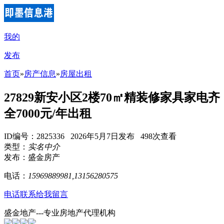
我的
发布
首页
»
房产信息
»
房屋出租
27829新安小区2楼70㎡精装修家具家电齐
全7000元/年出租
ID编号：2825336 2026年5月7日发布 498次查看
类型：
实名中介
发布：盛金房产
电话：
15969889981,13156280575
电话联系
给我留言
盛金地产---专业房地产代理机构