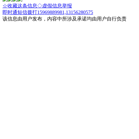
☆收藏这条信息
◇虚假信息举报
即时通
短信
拨打15969889981,13156280575
该信息由用户发布，内容中所涉及承诺均由用户自行负责