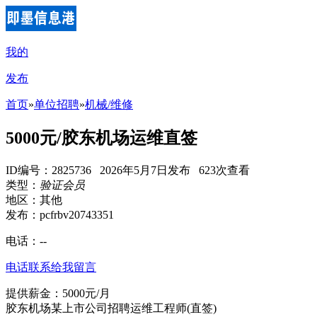
我的
发布
首页
»
单位招聘
»
机械/维修
5000元/胶东机场运维直签
ID编号：2825736 2026年5月7日发布 623次查看
类型：
验证会员
地区：其他
发布：pcfrbv20743351
电话：
--
电话联系
给我留言
提供薪金：5000元/月
胶东机场某上市公司招聘运维工程师(直签)