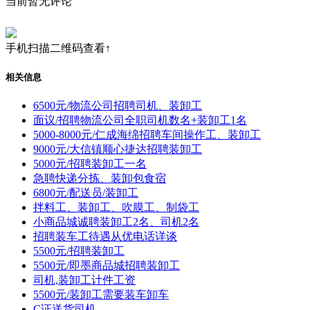
当前暂无评论
手机扫描二维码查看↑
相关信息
6500元/物流公司招聘司机、装卸工
面议/招聘物流公司全职司机数名+装卸工1名
5000-8000元/仁成海绵招聘车间操作工、装卸工
9000元/大信镇顺心捷达招聘装卸工
5000元/招聘装卸工一名
急聘快递分拣、装卸包食宿
6800元/配送员/装卸工
拌料工、装卸工、吹膜工、制袋工
小商品城诚聘装卸工2名、司机2名
招聘装车工待遇从优电话详谈
5500元/招聘装卸工
5500元/即墨商品城招聘装卸工
司机,装卸工计件工资
5500元/装卸工需要装车卸车
C证送货司机