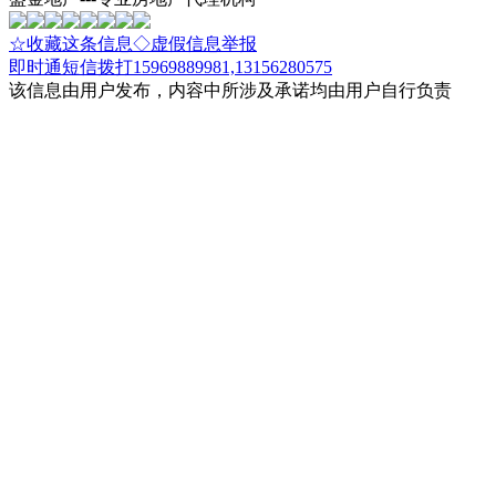
☆收藏这条信息
◇虚假信息举报
即时通
短信
拨打15969889981,13156280575
该信息由用户发布，内容中所涉及承诺均由用户自行负责