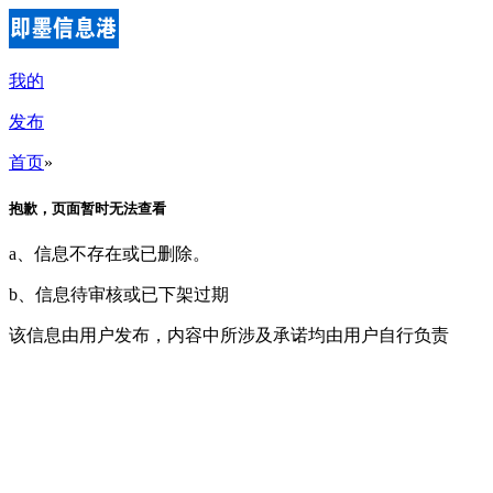
我的
发布
首页
»
抱歉，页面暂时无法查看
a、信息不存在或已删除。
b、信息待审核或已下架过期
该信息由用户发布，内容中所涉及承诺均由用户自行负责