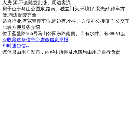
人房 源,不会随意乱涨。周边客流
房子位于马山公园东,路南。独立门头,环境好,采光好,停车方
便,周边配套齐全
适合行业,有宽带停车位,周边有,小学。方便办公接孩子,公交车
比较方便服务介绍
位于蓝鳌路566号马山公园东路南侧。自有水井。有380V电。
☆收藏这条信息
◇虚假信息举报
即时通
短信
--
该信息由用户发布，内容中所涉及承诺均由用户自行负责