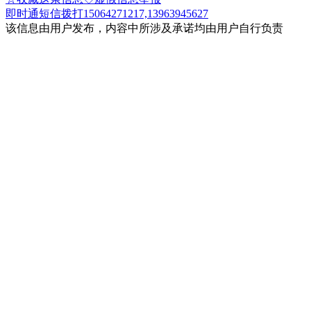
即时通
短信
拨打15064271217,13963945627
该信息由用户发布，内容中所涉及承诺均由用户自行负责