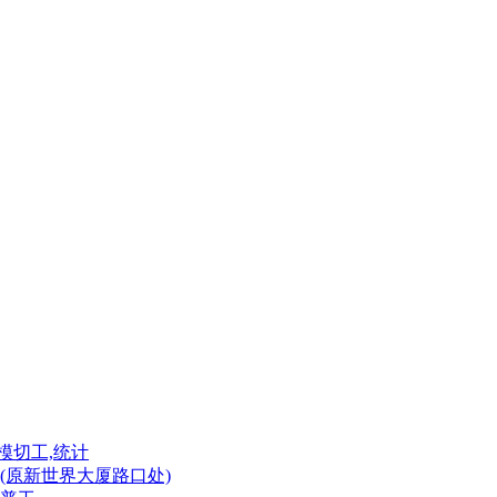
模切工,统计
(原新世界大厦路口处)