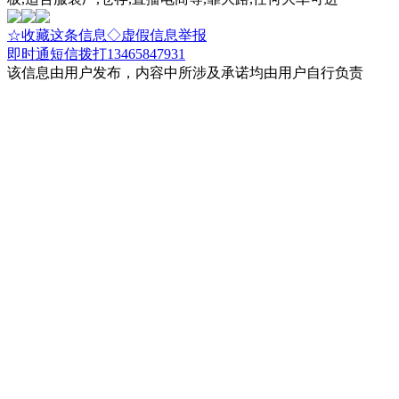
☆收藏这条信息
◇虚假信息举报
即时通
短信
拨打13465847931
该信息由用户发布，内容中所涉及承诺均由用户自行负责