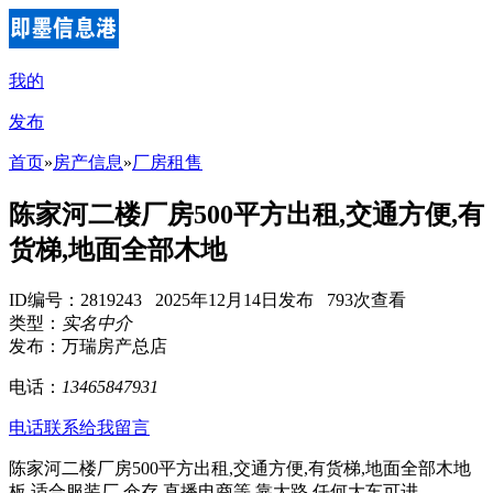
我的
发布
首页
»
房产信息
»
厂房租售
陈家河二楼厂房500平方出租,交通方便,有
货梯,地面全部木地
ID编号：2819243 2025年12月14日发布 793次查看
类型：
实名中介
发布：万瑞房产总店
电话：
13465847931
电话联系
给我留言
陈家河二楼厂房500平方出租,交通方便,有货梯,地面全部木地
板,适合服装厂,仓存,直播电商等,靠大路,任何大车可进