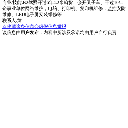
专业/技能:B2驾照开过6年4.2米箱货、会开叉子车、干过10年
企事业单位网络维护，电脑、打印机、复印机维修，监控安防
维修、LED电子屏安装维修等
联系人:黄
☆收藏这条信息
◇虚假信息举报
该信息由用户发布，内容中所涉及承诺均由用户自行负责