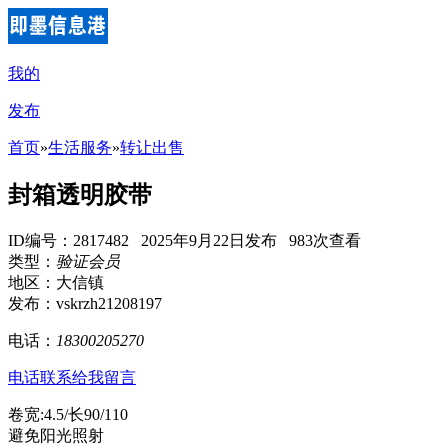
我的
发布
首页
»
生活服务
»
转让出售
封箱透明胶带
ID编号：2817482 2025年9月22日发布 983次查看
类型：
验证会员
地区：大信镇
发布：vskrzh21208197
电话：
18300205270
电话联系
给我留言
卷宽:4.5/长90/110
避免阳光照射