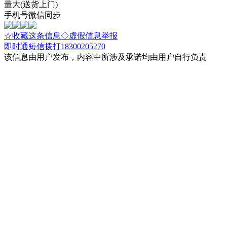
量大(送货上门)
手机号微信同步
☆收藏这条信息
◇虚假信息举报
即时通
短信
拨打18300205270
该信息由用户发布，内容中所涉及承诺均由用户自行负责