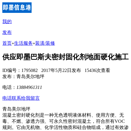
我的
发布
首页
»
生活服务
»
装潢/装修
供应即墨巴斯夫密封固化剂地面硬化施工
ID编号：1795082 2017年5月22日发布 15436次查看
发布：青岛美尔地坪
电话：
13884961311
电话联系
给我留言
青岛美尔地坪
混凝土密封硬化剂是一种无色透明液体材料、使用方便、无
毒、不燃、渗透力强、可永久性密封混凝土，符合所有VOC
规则。它由无机物、化学活性物质和硅合物组成，通过有效渗