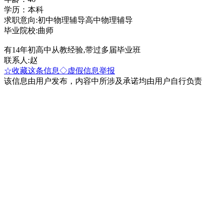
学历：本科
求职意向:初中物理辅导高中物理辅导
毕业院校:曲师
有14年初高中从教经验,带过多届毕业班
联系人:赵
☆收藏这条信息
◇虚假信息举报
该信息由用户发布，内容中所涉及承诺均由用户自行负责