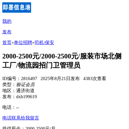
我的
发布
首页
»
单位招聘
»
司机/保安
2000-2500元/2000-2500元/服装市场北侧
工厂/物流园招门卫管理员
ID编号：2816497 2025年8月21日发布 4383次查看
类型：
验证会员
地区：通济街道
发布：dxb199619
电话：
--
电话联系
给我留言
提供薪金：2000-2500元/月