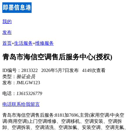
我的
发布
首页
»
生活服务
»
维修服务
青岛市海信空调售后服务中心(授权)
ID编号：2813322 2026年5月7日发布 4149次查看
类型：
验证会员
发布：JMLGW123
电话：
13615326779
电话联系
给我留言
青岛市海信空调售后服务:8181加7696,主营(家用空调/中央空
调/商用空调)上门空调维修、空调移机、空调安装、空调拆
卸、空调拆装、空调清洗、空调加氟、安装空调、空调充氟、