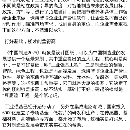
不同就是站在政策引导的高度，对智能制造未来的发展目标、
政策、方针等，进行了顶层设计，而把细节选择和具体工作留
给企业来做。珠海智博企业生产管理软件，让企业发挥自己的
能动作用，瞄准市场需求，找到自身的定位，而企业需要重视
下面这些方面，不然难以成功。
打好基础，楼才能盖得高
《中国制造2025》就象是设计图纸，可以为中国制造业的发
展提供一个远景规划，其中重点提出的五大工程，核心就是两
个，一是打好基础，即“工业强基工程”，二是制造业的创新、
智能、绿色工程，也就是向高端发展。珠海智博企业生产管理
软件，基础的东西包括基础的材料、元器件、传感器、集成电
路等等，这些东西非常重要，它们就是大厦的根基，它决定了
你的楼能够盖多高，结不结实，基础打不好，建起的楼就是
“豆腐渣”工程，是个纸老虎。
工业强基已经开始行动了，另外在集成电路领域，国家投入
6000亿建立了专项基金，做芯片的研发和生产，在传感器、基
础材料、高端轴承等方面，都开始了布局，这确实是好消息，
它对制造业发展会带来实实在在的帮助。