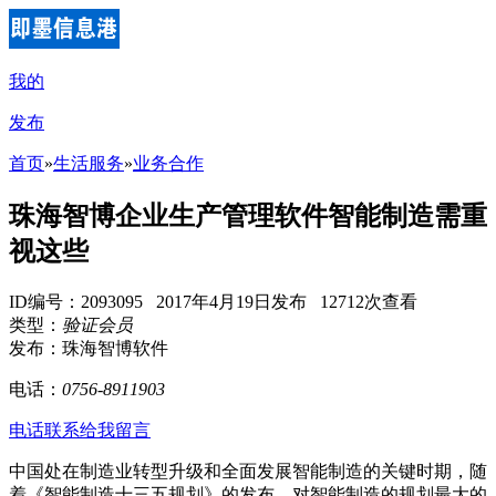
我的
发布
首页
»
生活服务
»
业务合作
珠海智博企业生产管理软件智能制造需重
视这些
ID编号：2093095 2017年4月19日发布 12712次查看
类型：
验证会员
发布：珠海智博软件
电话：
0756-8911903
电话联系
给我留言
中国处在制造业转型升级和全面发展智能制造的关键时期，随
着《智能制造十三五规划》的发布，对智能制造的规划最大的