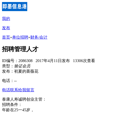
我的
发布
首页
»
单位招聘
»
财务/会计
招聘管理人才
ID编号：2086308 2017年4月11日发布 13306次查看
类型：
验证会员
发布：初夏的蔷薇花
电话：
--
电话联系
给我留言
泰康人寿诚聘创业主管：
招聘条件：
年龄在25一45岁，