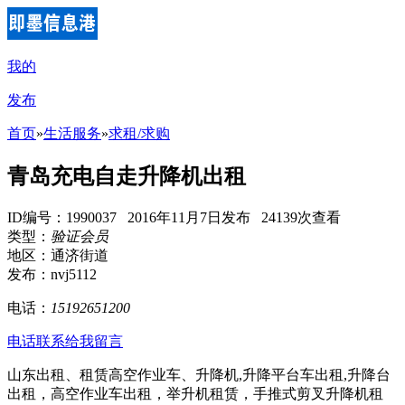
我的
发布
首页
»
生活服务
»
求租/求购
青岛充电自走升降机出租
ID编号：1990037 2016年11月7日发布 24139次查看
类型：
验证会员
地区：通济街道
发布：nvj5112
电话：
15192651200
电话联系
给我留言
山东出租、租赁高空作业车、升降机,升降平台车出租,升降台
出租，高空作业车出租，举升机租赁，手推式剪叉升降机租