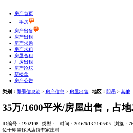
房产首页
一手房
房产出售
房产出租
房产求购
房产求租
房屋合租
厂房出租
房产论坛
新楼盘
房产公告
类别：
即墨信息港
>
房产信息
>
房屋出售
地区：
即墨
>
其他
35万/1600平米/房屋出售，占地2
ID编号：1902198 类型：
时间：2016/6/13 21:05:05 浏览：
位于即墨移风店镇李家庄村