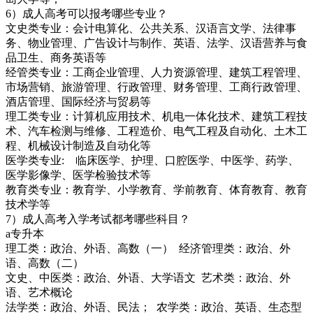
6）成人高考可以报考哪些专业？
文史类专业：会计电算化、公共关系、汉语言文学、法律事
务、物业管理、广告设计与制作、英语、法学、汉语营养与食
品卫生、商务英语等
经管类专业：工商企业管理、人力资源管理、建筑工程管理、
市场营销、旅游管理、行政管理、财务管理、工商行政管理、
酒店管理、国际经济与贸易等
理工类专业：计算机应用技术、机电一体化技术、建筑工程技
术、汽车检测与维修、工程造价、电气工程及自动化、土木工
程、机械设计制造及自动化等
医学类专业: 临床医学、护理、口腔医学、中医学、药学、
医学影像学、医学检验技术等
教育类专业：教育学、小学教育、学前教育、体育教育、教育
技术学等
7）成人高考入学考试都考哪些科目？
a专升本
理工类：政治、外语、高数（一） 经济管理类：政治、外
语、高数（二）
文史、中医类：政治、外语、大学语文 艺术类：政治、外
语、艺术概论
法学类：政治、外语、民法； 农学类：政治、英语、生态型