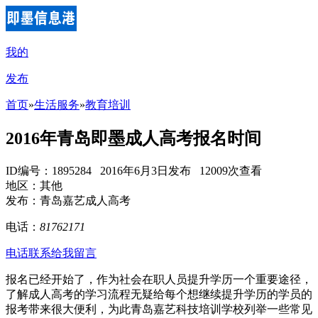
我的
发布
首页
»
生活服务
»
教育培训
2016年青岛即墨成人高考报名时间
ID编号：1895284 2016年6月3日发布 12009次查看
地区：其他
发布：青岛嘉艺成人高考
电话：
81762171
电话联系
给我留言
报名已经开始了，作为社会在职人员提升学历一个重要途径，
了解成人高考的学习流程无疑给每个想继续提升学历的学员的
报考带来很大便利，为此青岛嘉艺科技培训学校列举一些常见