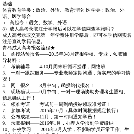
基础
体育教育学类：政治、外语、教育理论 医学类：政治、外
语、医学综合
b 高起专：语文、数学、外语
8）成人高考录取注册学籍后可以在学信网查学籍吗？
成人高考录取交完第一年学费注册学籍后，即可在学信网实名
注册查询学籍信息。
青岛成人高考报名流程★
1、 函授站预报名——2015年3-8月选报学校、专业，领取辅
导材料；
2、 考前辅导——4-10月周末班循环授课，网络班；
3、 一对一跟踪服务——专业老师定期沟通，落实您的学习情
况！
4、 网上报名——8月中旬，函授站代报名！
5、 现场确认——9月中旬，一对一现场协助办理考生照相、
信息确认工作！
6、 领准考证——考试前一周到函授站领取准考证！
7、 参加考试——2015年10月（具体时间根据规定执行）
8、 公布成绩——11月，第一时间通知学员！
9、 录取报到——2016年1月，办理入学报到学费缴纳！
10、在校学习——2016年3月入学，不影响学员正常工作、生