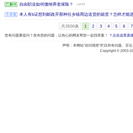
自由职业如何缴纳养老保险？
- cat33
本人有b证想到邮政开那种往乡镇周边送货的箱货？怎样才能
共3500条
1
2
3
4
5
6
7
您有问题要提问？发布您的问题，让热心的网友帮您一起找答案！
？点击这里直
声明：本网站“你问我答”栏目所有问题、言
Copyright © 2003-20