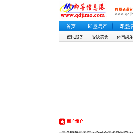
即墨企业黄
www.qdji
首页
即墨房产
即墨
便民服务
餐饮美食
休闲娱
商户简介
青岛晓阳包装有限公司承做各种出口内销