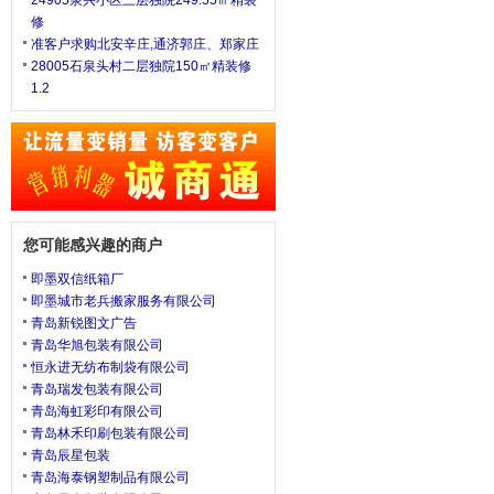
24905泉兴小区三层独院249.55㎡精装
修
准客户求购北安辛庄,通济郭庄、郑家庄
28005石泉头村二层独院150㎡精装修
1.2
您可能感兴趣的商户
即墨双信纸箱厂
即墨城市老兵搬家服务有限公司
青岛新锐图文广告
青岛华旭包装有限公司
恒永进无纺布制袋有限公司
青岛瑞发包装有限公司
青岛海虹彩印有限公司
青岛林禾印刷包装有限公司
青岛辰星包装
青岛海泰钢塑制品有限公司