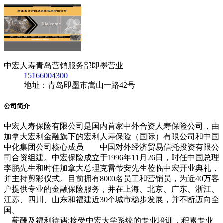
中宏人寿青岛营销服务部即墨营业
15166004300
地址：青岛即墨市嵩山一路42号
公司简介
中宏人寿保险有限公司是国内首家中外合资人寿保险公司，由
加拿大宏利金融旗下的宏利人寿保险（国际）有限公司和中国
中化集团公司核心成员——中国对外经济贸易信托投资有限公
司合资组建。中宏保险成立于1996年11月26日，时任中国总理
李鹏先生和时任加拿大总理克雷蒂安先生莅临中宏开业典礼，
并主持剪彩仪式。目前拥有8000名员工和营销员，为近40万客
户提供专业的金融保险服务，并在上海、北京、广东、浙江、
江苏、四川、山东和福建近30个城市稳步发展，并不断迈向全
国。
薪酬及福利待遇:接受中宏大学系统的专业培训，积累专业