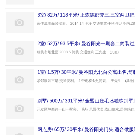
3室/ 82万/ 118平米/ 正森德郡套三,三室两
产
家佳源南面紧挨着。 2014 14 毛坯 交通非常便利,生活圈内,28中
2室/ 52万/ 93.5平米/ 曼谷阳光一期套二简装
服装市场北面 2008 5 简装 交通便利 王先生... (
)
其他
1室/ 1.5万/ 30平米/ 曼谷阳光北向公寓出售
紧邻服装市场,交通便利。 4 带电梯4楼,简装。 王先生... (
)
其他
别墅/ 500万/ 391平米/ 金盟山庄毛坯独栋别
安如意房产
开发区埠西路一山一墅旁。 毛坯 风景优美,依山傍水,居住绝佳之地
网点房/ 65万/ 30平米/ 曼谷阳光门头,适合