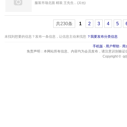
中介
- 安如意房产
服装市场北面 精装 王先生... (
)
其他
共230条
1
2
3
4
5
未找到想要的信息？发布一条信息，让信息主动来找您
？我要发布分类信息
手机版
-
用户帮助
-
用
免责声明：本网站所有信息、内容均为会员发布，请注意识别验证
Copyright © qdj