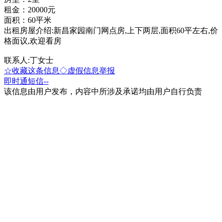
租金：20000元
面积：60平米
出租房屋介绍:新昌家园南门网点房,上下两层,面积60平左右,价
格面议,欢迎看房
联系人:丁女士
☆收藏这条信息
◇虚假信息举报
即时通
短信
--
该信息由用户发布，内容中所涉及承诺均由用户自行负责