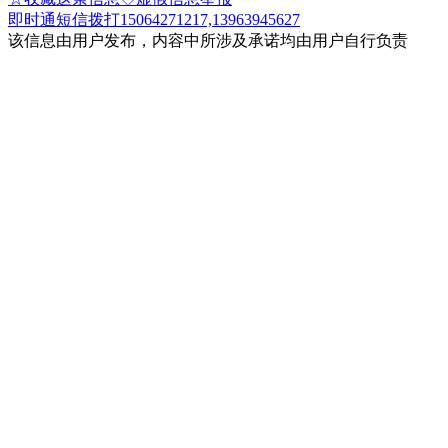
即时通
短信
拨打15064271217,13963945627
该信息由用户发布，内容中所涉及承诺均由用户自行负责