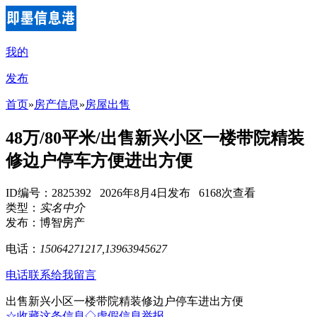
我的
发布
首页
»
房产信息
»
房屋出售
48万/80平米/出售新兴小区一楼带院精装
修边户停车方便进出方便
ID编号：2825392 2026年8月4日发布 6168次查看
类型：
实名中介
发布：博智房产
电话：
15064271217,13963945627
电话联系
给我留言
出售新兴小区一楼带院精装修边户停车进出方便
☆收藏这条信息
◇虚假信息举报