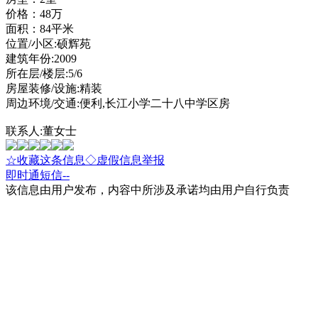
价格：48万
面积：84平米
位置/小区:硕辉苑
建筑年份:2009
所在层/楼层:5/6
房屋装修/设施:精装
周边环境/交通:便利,长江小学二十八中学区房
联系人:董女士
☆收藏这条信息
◇虚假信息举报
即时通
短信
--
该信息由用户发布，内容中所涉及承诺均由用户自行负责