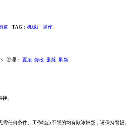
街道
TAG：
机械厂
操作
5253 管理：
置顶
修改
删除
刷新
精神。
系、无需任何条件、工作地点不限的均有欺诈嫌疑，请保持警惕。