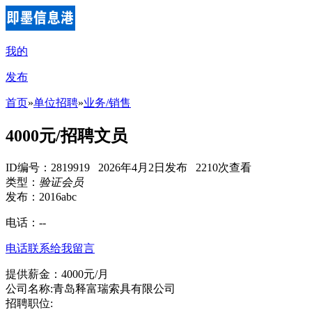
我的
发布
首页
»
单位招聘
»
业务/销售
4000元/招聘文员
ID编号：2819919 2026年4月2日发布 2210次查看
类型：
验证会员
发布：2016abc
电话：
--
电话联系
给我留言
提供薪金：4000元/月
公司名称:青岛释富瑞索具有限公司
招聘职位: