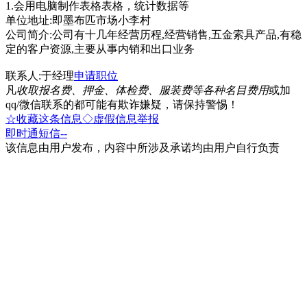
1.会用电脑制作表格表格，统计数据等
单位地址:即墨布匹市场小李村
公司简介:公司有十几年经营历程,经营销售,五金索具产品,有稳
定的客户资源,主要从事内销和出口业务
联系人:于经理
申请职位
凡
收取报名费、押金、体检费、服装费等各种名目费用
或加
qq/微信联系的都可能有欺诈嫌疑，请保持警惕！
☆收藏这条信息
◇虚假信息举报
即时通
短信
--
该信息由用户发布，内容中所涉及承诺均由用户自行负责