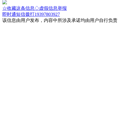
☆收藏这条信息
◇虚假信息举报
即时通
短信
拨打19397803927
该信息由用户发布，内容中所涉及承诺均由用户自行负责