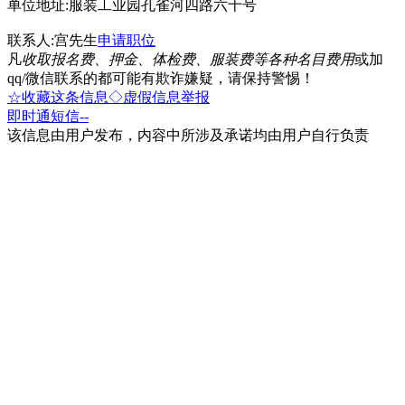
单位地址:服装工业园孔雀河四路六十号
联系人:宫先生
申请职位
凡
收取报名费、押金、体检费、服装费等各种名目费用
或加
qq/微信联系的都可能有欺诈嫌疑，请保持警惕！
☆收藏这条信息
◇虚假信息举报
即时通
短信
--
该信息由用户发布，内容中所涉及承诺均由用户自行负责