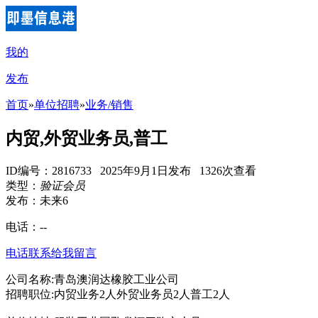
我的
发布
首页
»
单位招聘
»
业务/销售
内贸,外贸业务员,普工
ID编号：2816733 2025年9月1日发布 1326次查看
类型：
验证会员
发布：未来6
电话：
--
电话联系
给我留言
公司名称:青岛澳润达橡胶工业公司
招聘职位:内贸业务2人外贸业务员2人普工2人