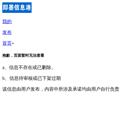
我的
发布
首页
»
抱歉，页面暂时无法查看
a、信息不存在或已删除。
b、信息待审核或已下架过期
该信息由用户发布，内容中所涉及承诺均由用户自行负责