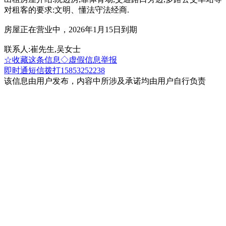
对租客的要求:文明、懂法守法经商.
房屋正在营业中，2026年1月15日到期
联系人:崔先生,吴女士
☆收藏这条信息
◇虚假信息举报
即时通
短信
拨打15853252238
该信息由用户发布，内容中所涉及承诺均由用户自行负责