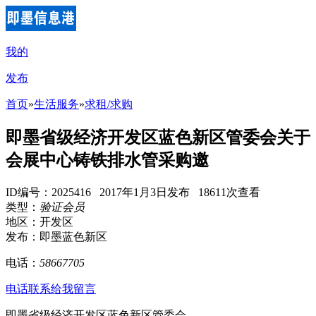
我的
发布
首页
»
生活服务
»
求租/求购
即墨省级经济开发区蓝色新区管委会关于
会展中心铸铁排水管采购邀
ID编号：2025416 2017年1月3日发布 18611次查看
类型：
验证会员
地区：开发区
发布：即墨蓝色新区
电话：
58667705
电话联系
给我留言
即墨省级经济开发区蓝色新区管委会