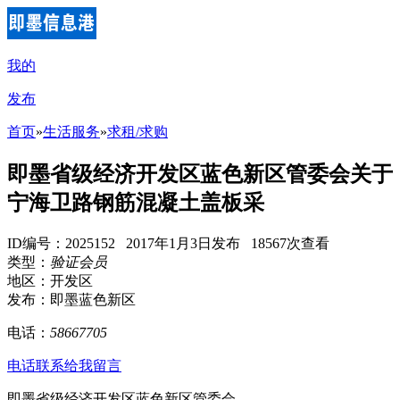
我的
发布
首页
»
生活服务
»
求租/求购
即墨省级经济开发区蓝色新区管委会关于
宁海卫路钢筋混凝土盖板采
ID编号：2025152 2017年1月3日发布 18567次查看
类型：
验证会员
地区：开发区
发布：即墨蓝色新区
电话：
58667705
电话联系
给我留言
即墨省级经济开发区蓝色新区管委会