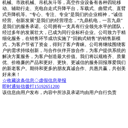
机械、市政机械、吊机灰斗等，高空作业设备有各种四轮移
动、辅助行走、充电自走式升降平台，车载式、曲臂式、直臂
式升降机等。“专心、专注、专业”是我们的企业精神，“诚信
经营、创新发展”是我们的经营理念，“九鼎机电，一言九鼎”
是我们的服务承诺。公司拥有一支具有行业领先水平的团队，
经过多年的发展壮大，已成为同行业标杆企业。公司致力于精
细化服务，在销售环节成功实施了“回购式销售”的销售新模
式，为客户节省了资金，得到了客户青睐。公司将继续围绕客
户的需求持续创新，与合作伙伴开放合作，为客户提供系统的
解决方案服务，为客户创造最大价值。我们将以规格齐、质量
优、价格廉的产品和更好、更快、更诚信的服务回报厚爱我们
的新老客户。期待和更多的朋友真诚合作、共惠共赢，共创美
好未来！
☆收藏这条信息
◇虚假信息举报
即时通
短信
拨打15192651200
该信息由用户发布，内容中所涉及承诺均由用户自行负责