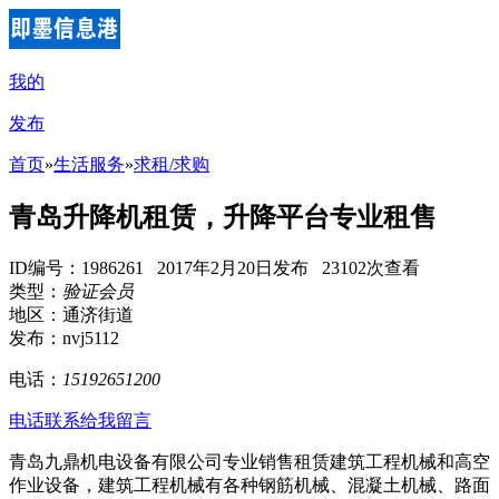
我的
发布
首页
»
生活服务
»
求租/求购
青岛升降机租赁，升降平台专业租售
ID编号：1986261 2017年2月20日发布 23102次查看
类型：
验证会员
地区：通济街道
发布：nvj5112
电话：
15192651200
电话联系
给我留言
青岛九鼎机电设备有限公司专业销售租赁建筑工程机械和高空
作业设备，建筑工程机械有各种钢筋机械、混凝土机械、路面