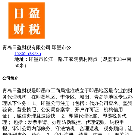
青岛日盈财税有限公司 即墨市公
15865538735
地址：即墨市长江一路,王家院新村网点（即墨市28中南
50米）
公司简介
青岛日盈财税是即墨市工商局批准成立于即墨地区最专业的财
务代理机构，在即墨地区、李沧区、城阳、青岛等地区专业办
理以下业务： 1、 即墨公司注册（包括：代办公司查名、垫资
验资、营业执照、公安局备案章、开户许可证、机构信用
证），诚信办理且速度快。 2、即墨代理记账、即墨税务代
理； 包括：发票申请、办理防伪税控、代理记账、纳税申
报、审计公司内部账务、守法纳税、合理避税、税务顾问，让
您做到省心、放心。 3、商标注册、续展、变更。4、海关登