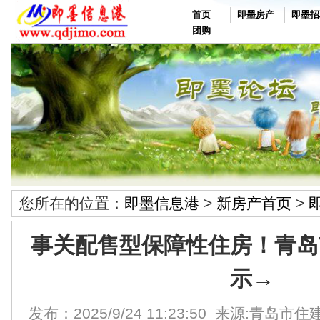
首页
即墨房产
即墨招
团购
您所在的位置：
即墨信息港
>
新房产首页
>
事关配售型保障性住房！青岛
示→
发布：2025/9/24 11:23:50 来源:青岛市