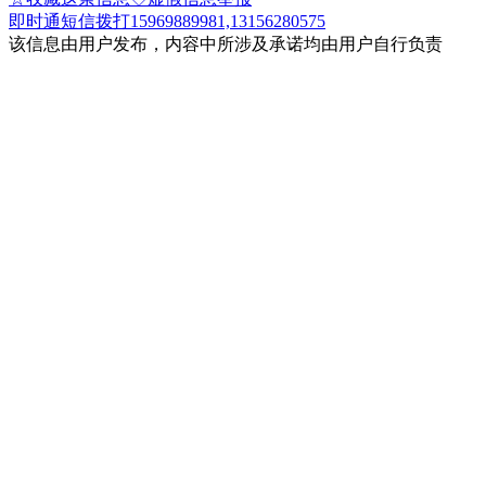
即时通
短信
拨打15969889981,13156280575
该信息由用户发布，内容中所涉及承诺均由用户自行负责