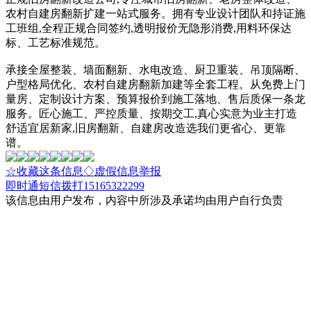
农村自建房翻新扩建一站式服务。拥有专业设计团队和持证施
工班组,全程正规合同签约,透明报价无隐形消费,用料环保达
标、工艺标准规范。
承接全屋整装、墙面翻新、水电改造、厨卫重装、吊顶隔断、
户型格局优化、农村自建房翻新加建等全套工程。从免费上门
量房、定制设计方案、预算报价到施工落地、售后质保一条龙
服务。匠心施工、严控质量、按期交工,真心实意为业主打造
舒适宜居新家,旧房翻新、自建房改造选我们更省心、更靠
谱。
☆收藏这条信息
◇虚假信息举报
即时通
短信
拨打15165322299
该信息由用户发布，内容中所涉及承诺均由用户自行负责