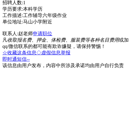
招聘人数:1
学历要求:本科学历
工作描述:工作辅导六年级作业
单位地址:马山小学附近
联系人:赵老师
申请职位
凡
收取报名费、押金、体检费、服装费等各种名目费用
或加
qq/微信联系的都可能有欺诈嫌疑，请保持警惕！
☆收藏这条信息
◇虚假信息举报
即时通
短信
--
该信息由用户发布，内容中所涉及承诺均由用户自行负责