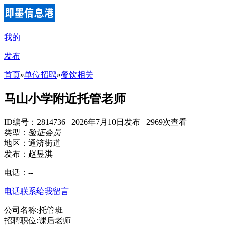
我的
发布
首页
»
单位招聘
»
餐饮相关
马山小学附近托管老师
ID编号：2814736 2026年7月10日发布 2969次查看
类型：
验证会员
地区：通济街道
发布：赵昱淇
电话：
--
电话联系
给我留言
公司名称:托管班
招聘职位:课后老师