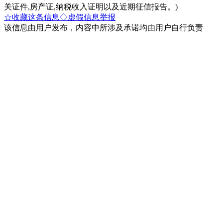
关证件,房产证,纳税收入证明以及近期征信报告。)
☆收藏这条信息
◇虚假信息举报
该信息由用户发布，内容中所涉及承诺均由用户自行负责