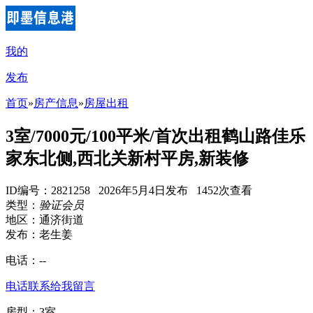
我的
发布
首页
»
房产信息
»
房屋出租
3室/7000元/100平米/首次出租鹤山路佳乐
家东北侧,西北关新村平房,新装修
ID编号：2821258 2026年5月4日发布 1452次查看
类型：
验证会员
地区：通济街道
发布：老生姜
电话：
--
电话联系
给我留言
房型：3室