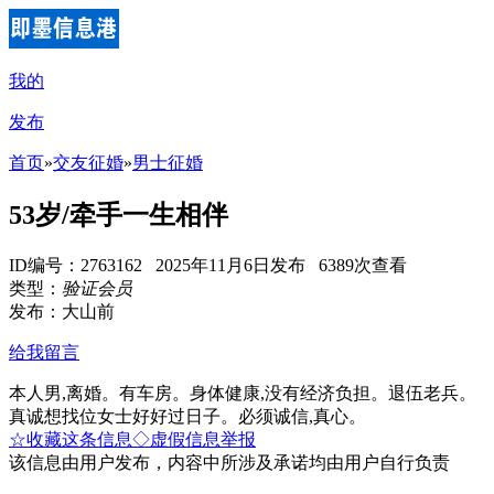
我的
发布
首页
»
交友征婚
»
男士征婚
53岁/牵手一生相伴
ID编号：2763162 2025年11月6日发布 6389次查看
类型：
验证会员
发布：大山前
给我留言
本人男,离婚。有车房。身体健康,没有经济负担。退伍老兵。
真诚想找位女士好好过日子。必须诚信,真心。
☆收藏这条信息
◇虚假信息举报
该信息由用户发布，内容中所涉及承诺均由用户自行负责